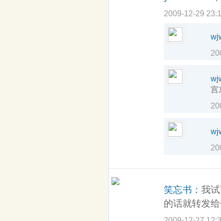
2009-12-29 23:
wj
20
wj
宫
20
wj
20
笑忘书：
我试
的话就转发给
2009-12-27 12: