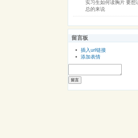
实习生如何读胸片 要
总的来说
留言板
插入url链接
添加表情
留言