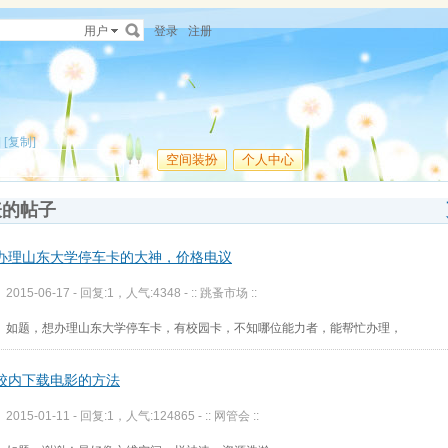
用户
登录
注册
]
[复制]
空间装扮
个人中心
表的帖子
办理山东大学停车卡的大神，价格电议
2015-06-17 - 回复:1，人气:4348 -
:: 跳蚤市场 ::
如题，想办理山东大学停车卡，有校园卡，不知哪位能力者，能帮忙办理，
校内下载电影的方法
2015-01-11 - 回复:1，人气:124865 -
:: 网管会 ::