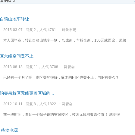
自骑山地车转让
2015-03-07 - 回复:2，人气:4761 -
:: 跳蚤市场 ::
本人因毕业，转让自骑山地车一辆，75成新，车胎全新，150元或面议，师弟
区六维空间登不上
2013-08-18 - 回复:11，人气:3708 -
:: 网管会 ::
已经有一个月了吧，南区登的很好，啄木的FTP 也登不上，与IP有关么？
趵突泉校区无线覆盖区域的 ..
2012-10-11 - 回复:8，人气:1822 -
:: 网管会 ::
前一段时间，看到一个帖子说趵突泉校区，校园无线网覆盖位置！ 感觉很
 移动电源