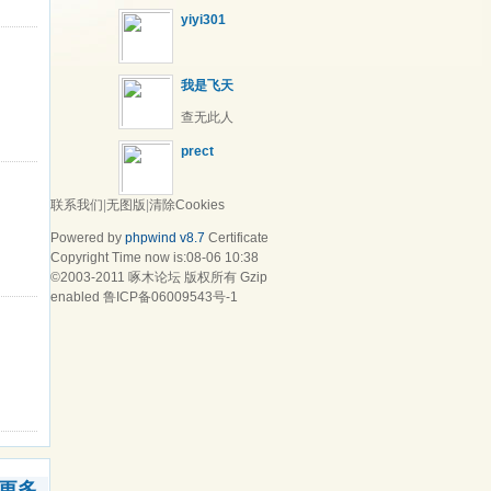
yiyi301
我是飞天
查无此人
prect
联系我们
|
无图版
|
清除Cookies
Powered by
phpwind v8.7
Certificate
Copyright Time now is:08-06 10:38
©2003-2011
啄木论坛
版权所有 Gzip
enabled
鲁ICP备06009543号-1
更多