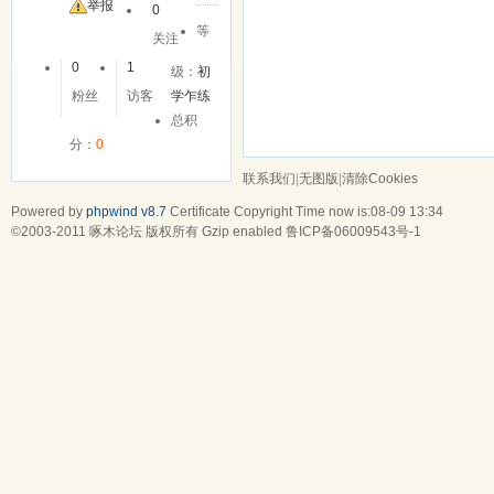
友
举报
0
等
关注
0
1
级：
初
粉丝
访客
学乍练
总积
分：
0
联系我们
|
无图版
|
清除Cookies
Powered by
phpwind v8.7
Certificate
Copyright Time now is:08-09 13:34
©2003-2011
啄木论坛
版权所有 Gzip enabled
鲁ICP备06009543号-1