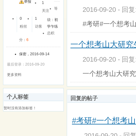
友
举报
1
2016-09-20 - 回
等
关注
0
1
级：
初
#考研#一个想考
粉丝
访客
学乍练
总积
分：
6
一个想考山大研究
保密，2016-09-14
2016-09-20 - 回
最后登录：2016-09-20
一个想考山大研究
更多资料
个人标签
回复的帖子
暂时没有添加标签！
#考研#一个想考
2016-09-20 - 回