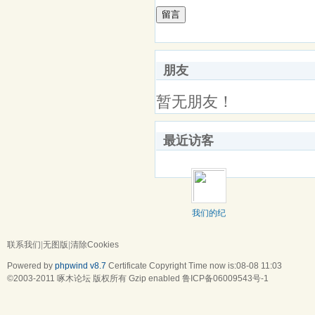
留言
朋友
暂无朋友！
最近访客
我们的纪
念
联系我们
|
无图版
|
清除Cookies
Powered by
phpwind v8.7
Certificate
Copyright Time now is:08-08 11:03
©2003-2011
啄木论坛
版权所有 Gzip enabled
鲁ICP备06009543号-1