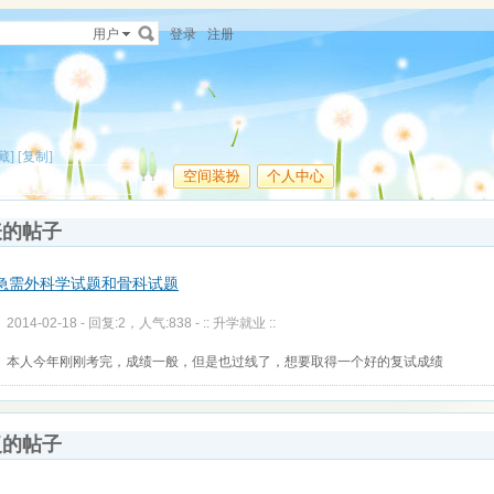
用户
登录
注册
藏]
[复制]
空间装扮
个人中心
表的帖子
急需外科学试题和骨科试题
2014-02-18 - 回复:2，人气:838 -
:: 升学就业 ::
本人今年刚刚考完，成绩一般，但是也过线了，想要取得一个好的复试成绩
复的帖子