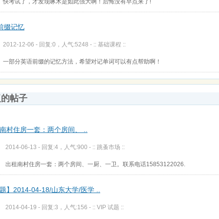
快考试了，才发现啄木是如此强大啊！后悔没有早点来了!
前缀记忆
2012-12-06 - 回复:0，人气:5248 -
:: 基础课程 ::
一部分英语前缀的记忆方法，希望对记单词可以有点帮助啊！
复的帖子
南村住房一套：两个房间、 ..
2014-06-13 - 回复:4，人气:900 -
:: 跳蚤市场 ::
出租南村住房一套：两个房间、一厨、一卫。联系电话15853122026.
】2014-04-18/山东大学/医学 ..
2014-04-19 - 回复:3，人气:156 -
:: VIP 试题 ::