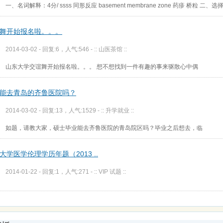
一、名词解释：4分/ ssss 同形反应 basement membrane zone 药疹 桥粒 二、选
舞开始报名啦。。。
2014-03-02 - 回复:6，人气:546 -
:: 山医茶馆 ::
山东大学交谊舞开始报名啦。。。 想不想找到一件有趣的事来驱散心中偶
能去青岛的齐鲁医院吗？
2014-03-02 - 回复:13，人气:1529 -
:: 升学就业 ::
如题，请教大家，硕士毕业能去齐鲁医院的青岛院区吗？毕业之后想去，临
大学医学伦理学历年题（2013 ..
2014-01-22 - 回复:1，人气:271 -
:: VIP 试题 ::