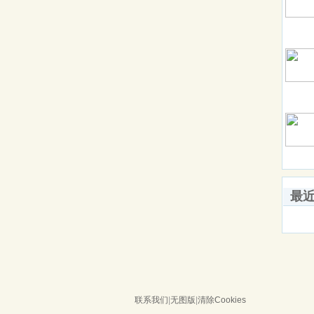
最
联系我们
|
无图版
|
清除Cookies