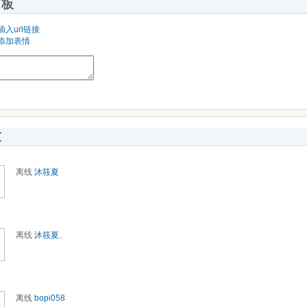
言板
插入url链接
添加表情
友
离线
沐筱夏
离线
沐筱夏、
离线
bopi058