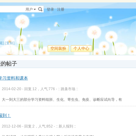
用户
登录
注册
藏]
[复制]
空间装扮
个人中心
表的帖子
学习资料和课本
2014-02-20 - 回复:12，人气:776 -
:: 跳蚤市场 ::
大一到大三的部分学习资料组胚、生化、寄生虫、免疫、诊断应试向导，有
报到！
2012-12-06 - 回复:2，人气:852 -
:: 新人报到 ::