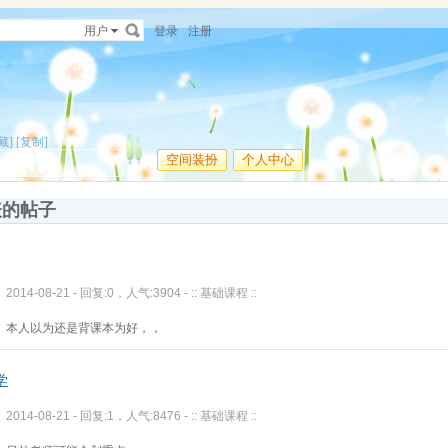
用户
登录
注册
藏]
[复制]
空间装扮
个人中心
表的帖子
2014-08-21 - 回复:0，人气:3904 -
:: 基础课程 ::
本人以为还是背课本为好，，
学
2014-08-21 - 回复:1，人气:8476 -
:: 基础课程 ::