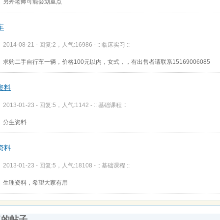
另外老师可能会划重点
车
2014-08-21 - 回复:2，人气:16986 -
:: 临床实习 ::
求购二手自行车一辆，价格100元以内，女式，，有出售者请联系15169006085
资料
2013-01-23 - 回复:5，人气:1142 -
:: 基础课程 ::
分生资料
资料
2013-01-23 - 回复:5，人气:18108 -
:: 基础课程 ::
生理资料，希望大家有用
复的帖子