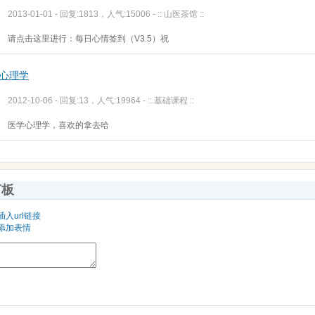
2013-01-01 - 回复:1813，人气:15006 -
:: 山医茶馆 ::
请点击这里进行：每日心情签到（V3.5）祝
心理学
2012-10-06 - 回复:13，人气:19964 -
:: 基础课程 ::
医学心理学，喜欢的拿去哈
言板
插入url链接
添加表情