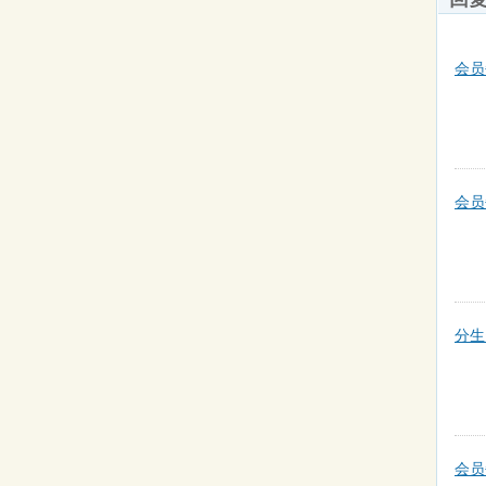
会员
会员
分生
会员