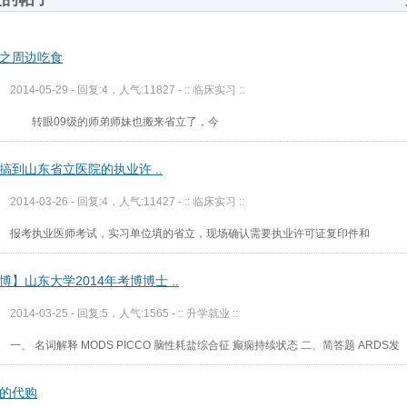
之周边吃食
2014-05-29 - 回复:4，人气:11827 -
:: 临床实习 ::
转眼09级的师弟师妹也搬来省立了，今
搞到山东省立医院的执业许 ..
2014-03-26 - 回复:4，人气:11427 -
:: 临床实习 ::
报考执业医师考试，实习单位填的省立，现场确认需要执业许可证复印件和
博】山东大学2014年考博博士 ..
2014-03-25 - 回复:5，人气:1565 -
:: 升学就业 ::
一、 名词解释 MODS PICCO 脑性耗盐综合征 癫痫持续状态 二、简答题 ARDS发
的代购