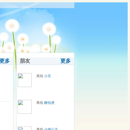
更多
朋友
更多
离线
小旦
离线
糖伯虎
离线
小妍公主