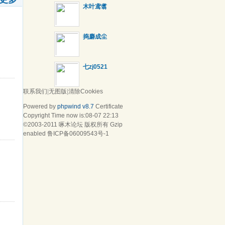
木叶鸢翥
捣麝成尘
七zj0521
联系我们
|
无图版
|
清除Cookies
Powered by
phpwind v8.7
Certificate
Copyright Time now is:08-07 22:13
©2003-2011
啄木论坛
版权所有 Gzip
enabled
鲁ICP备06009543号-1