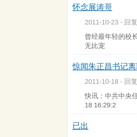
怀念展涛哥
2011-10-23 - 回
曾经最年轻的校
无比宠
惊闻朱正昌书记离
2011-10-18 - 回
快讯：中共中央任命
18 16:29:2
已出