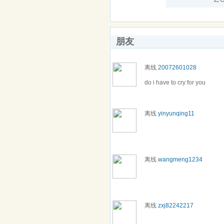
朋友
离线
20072601028
do i have to cry for you
离线
yinyunqing11
离线
wangmeng1234
离线
zxj82242217