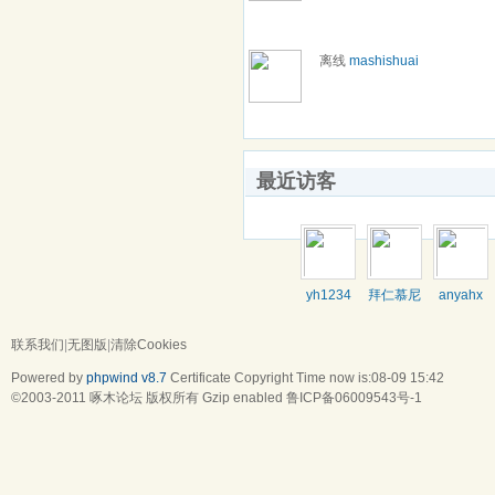
离线
mashishuai
最近访客
yh1234
拜仁慕尼
anyahx
黑
联系我们
|
无图版
|
清除Cookies
Powered by
phpwind v8.7
Certificate
Copyright Time now is:08-09 15:42
©2003-2011
啄木论坛
版权所有 Gzip enabled
鲁ICP备06009543号-1