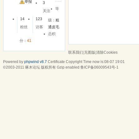
友
举报
3
等
关注
14
123
级：
粗
粉丝
访客
通皮毛
总积
分：
41
联系我们
|
无图版
|
清除Cookies
Powered by
phpwind v8.7
Certificate
Copyright Time now is:08-07 19:01
©2003-2011
啄木论坛
版权所有 Gzip enabled
鲁ICP备06009543号-1