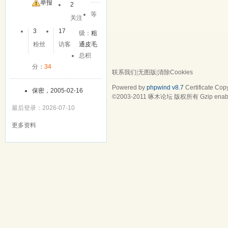
友
举报
2
等
关注
3
17
级：
粗
粉丝
访客
通皮毛
总积
分：
34
联系我们
|
无图版
|
清除Cookies
Powered by
phpwind v8.7
Certificate
Copy
保密，2005-02-16
©2003-2011
啄木论坛
版权所有 Gzip enab
最后登录：2026-07-10
更多资料