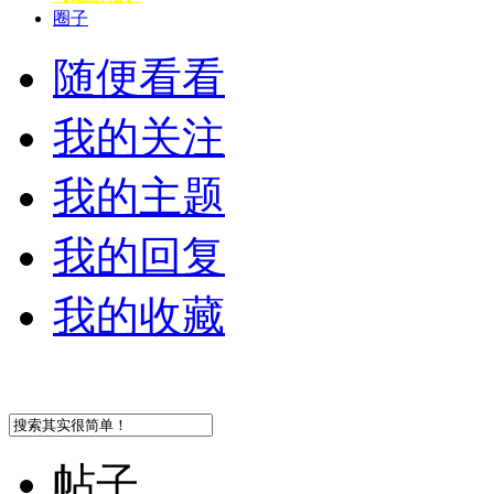
圈子
随便看看
我的关注
我的主题
我的回复
我的收藏
帖子