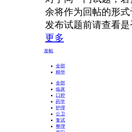
余将作为回帖的形式
发布试题前请查看是
更多
发帖
全部
精华
全部
临床
口腔
药学
护理
公卫
复试
整理