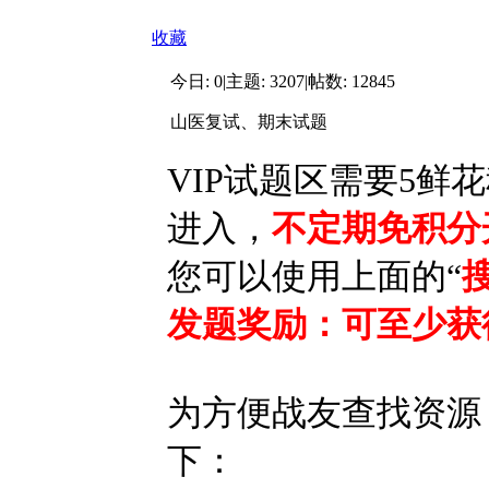
收藏
今日:
0
|
主题:
3207
|
帖数:
12845
山医复试、期末试题
VIP试题区需要
5鲜花
进入，
不定期免积分
您可以使用上面的“
发题奖励：可至少获
为方便战友查找资源
下：