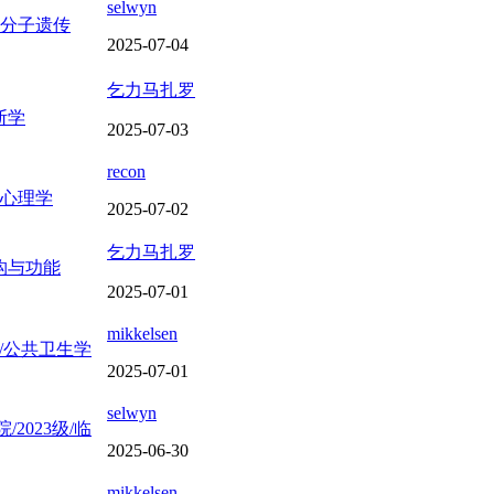
selwyn
/细胞分子遗传
2025-07-04
乞力马扎罗
诊断学
2025-07-03
recon
医学心理学
2025-07-02
乞力马扎罗
体结构与功能
2025-07-01
mikkelsen
大学/公共卫生学
2025-07-01
selwyn
院/2023级/临
2025-06-30
mikkelsen