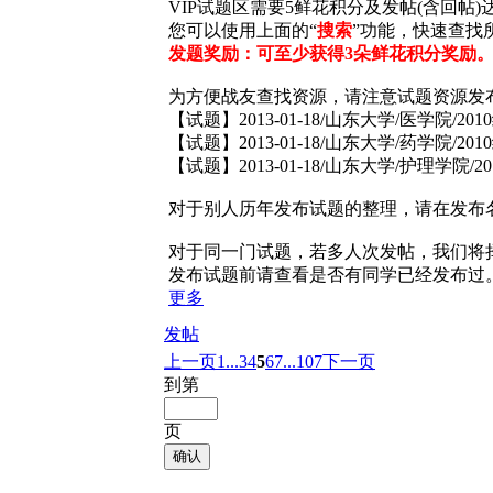
VIP试题区需要
5鲜花
积分及发帖(含回帖)
您可以使用上面的“
搜索
”功能，快速查找
发题奖励：可至少获得3朵鲜花积分奖励
为方便战友查找资源，请注意试题资源发
【试题】2013-01-18/山东大学/医学院/20
【试题】2013-01-18/山东大学/药学院/20
【试题】2013-01-18/山东大学/护理学院/
对于别人历年发布试题的整理，请在发布
对于同一门试题，若多人次发帖，我们将
发布试题前请查看是否有同学已经发布过
更多
发帖
上一页
1...
3
4
5
6
7
...107
下一页
到第
页
确认