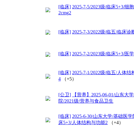
[临床]
2025-7-5/2023级/临床5+3
2cmg2
[临床]
2025-7-3/2022级/临五/临床
[临床]
2025-7-2/2023级/临床5+3/
[临床]
2025-7-1/2022级/临五/人
4
（+5）
[公卫]
【营养】2025-06-01/山东
院/2021级/营养与食品卫生
[临床]
2025-6-30/山东大学/基础医学
床5+3/人体结构与功能2
（+4）