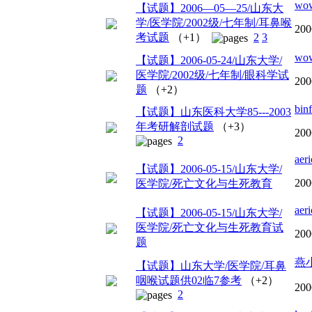
wo
【试题】2006—05—25/山东大
学/医学院/2002级/七年制/耳鼻喉
200
考试题
（+1）
2
3
wo
【试题】2006-05-24/山东大学/
医学院/2002级/七年制/眼科学试
200
题
（+2）
bin
【试题】山东医科大学85---2003
年考研解剖试题
（+3）
200
2
aeri
【试题】2006-05-15/山东大学/
200
医学院/死亡文化与生死教育
aeri
【试题】2006-05-15/山东大学/
医学院/死亡文化与生死教育试
200
题
燕
【试题】山东大学/医学院/耳鼻
咽喉试题供02临7参考
（+2）
200
2