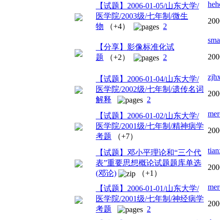
heh
【试题】2006-01-05/山东大学/
医学院/2003级/七年制/微生
200
物
（+4）
2
sma
【分享】影像标准化试
200
题
（+2）
2
zjh
【试题】2006-01-04/山东大学/
医学院/2002级/七年制/遗传名词
200
解释
2
mer
【试题】2006-01-02/山东大学/
医学院/2001级/七年制/精神病学
200
考题
（+7）
tian
【试题】邓小平理论和“三个代
表”重要思想概论试题题库单选
200
(邓论)
（+1）
mer
【试题】2006-01-01/山东大学/
医学院/2001级/七年制/神经病学
200
考题
2