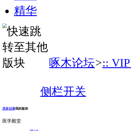
精华
啄木论坛
>
:: VI
侧栏开关
历史记录
我的版块
医学殿堂