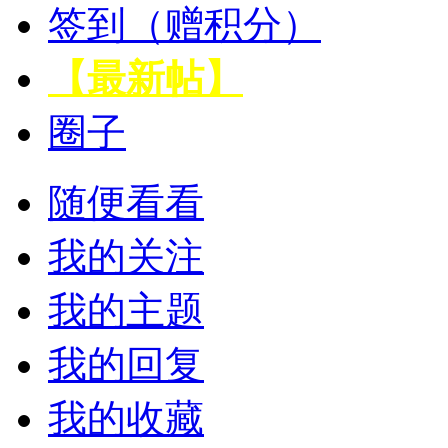
签到（赠积分）
【最新帖】
圈子
随便看看
我的关注
我的主题
我的回复
我的收藏