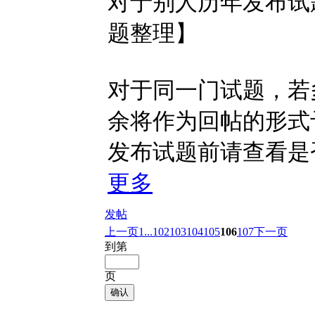
对于别人历年发布试
题整理】
对于同一门试题，若
余将作为回帖的形式
发布试题前请查看是
更多
发帖
上一页
1...
102
103
104
105
106
107
下一页
到第
页
确认