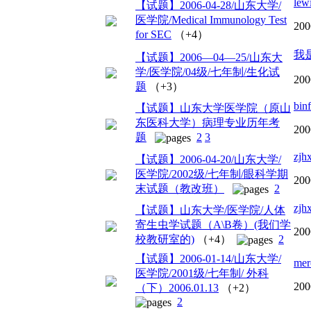
lew
【试题】2006-04-28/山东大学/
医学院/Medical Immunology Test
200
for SEC
（+4）
我
【试题】2006—04—25/山东大
学/医学院/04级/七年制/生化试
200
题
（+3）
bin
【试题】山东大学医学院（原山
东医科大学）病理专业历年考
200
题
2
3
zjh
【试题】2006-04-20/山东大学/
医学院/2002级/七年制/眼科学期
200
末试题（教改班）
2
zjh
【试题】山东大学/医学院/人体
寄生虫学试题（A\B卷）(我们学
200
校教研室的)
（+4）
2
【试题】2006-01-14/山东大学/
mer
医学院/2001级/七年制/ 外科
200
（下）2006.01.13
（+2）
2