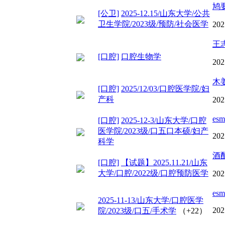
鸠
[公卫]
2025-12.15/山东大学/公共
卫生学院/2023级/预防/社会医学
202
王
[口腔]
口腔生物学
202
木
[口腔]
2025/12/03/口腔医学院/妇
产科
202
esm
[口腔]
2025-12-3/山东大学/口腔
医学院/2023级/口五口本硕/妇产
202
科学
酒
[口腔]
【试题】2025.11.21/山东
大学/口腔/2022级/口腔预防医学
202
esm
2025-11-13/山东大学/口腔医学
202
院/2023级/口五/手术学
（+22）