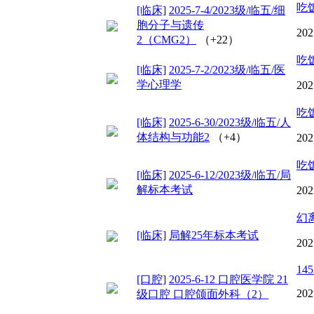
吃
[临床]
2025-7-4/2023级/临五/细
胞分子与遗传
202
2（CMG2）
（+22）
吃
[临床]
2025-7-2/2023级/临五/医
学心理学
202
吃
[临床]
2025-6-30/2023级/临五/人
体结构与功能2
（+4）
202
吃
[临床]
2025-6-12/2023级/临五/局
解标本考试
202
幻
[临床]
局解25年标本考试
202
145
[口腔]
2025-6-12 口腔医学院 21
202
级口腔 口腔颌面外科（2）