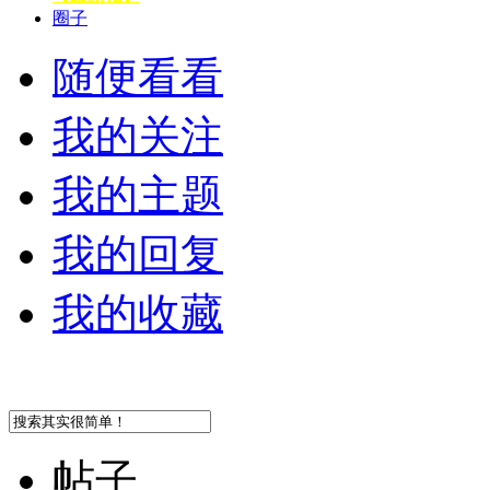
圈子
随便看看
我的关注
我的主题
我的回复
我的收藏
帖子