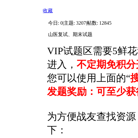
收藏
今日:
0
|
主题:
3207
|
帖数:
12845
山医复试、期末试题
VIP试题区需要
5鲜花
进入，
不定期免积分
您可以使用上面的“
发题奖励：可至少获
为方便战友查找资源
下：