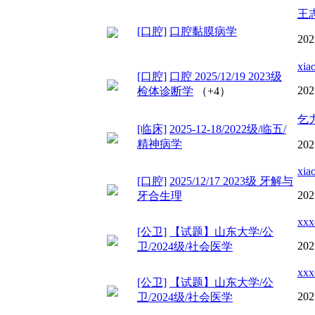
王
[口腔]
口腔黏膜病学
202
xia
[口腔]
口腔 2025/12/19 2023级
202
检体诊断学
（+4）
乞
[临床]
2025-12-18/2022级/临五/
精神病学
202
xia
[口腔]
2025/12/17 2023级 牙解与
202
牙合生理
xxx
[公卫]
【试题】山东大学/公
202
卫/2024级/社会医学
xxx
[公卫]
【试题】山东大学/公
202
卫/2024级/社会医学