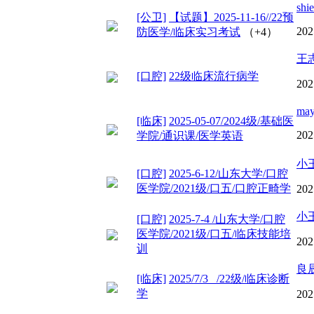
shi
[公卫]
【试题】2025-11-16//22预
202
防医学/临床实习考试
（+4）
王
[口腔]
22级临床流行病学
202
ma
[临床]
2025-05-07/2024级/基础医
202
学院/通识课/医学英语
小
[口腔]
2025-6-12/山东大学/口腔
医学院/2021级/口五/口腔正畸学
202
小
[口腔]
2025-7-4 /山东大学/口腔
医学院/2021级/口五/临床技能培
202
训
良
[临床]
2025/7/3 /22级/临床诊断
学
202