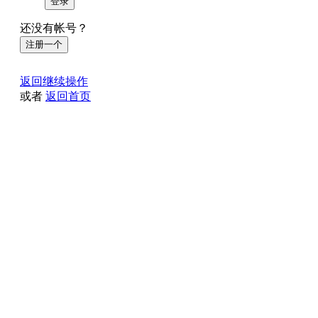
登录
还没有帐号？
注册一个
返回继续操作
或者
返回首页