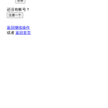
登录
还没有帐号？
注册一个
返回继续操作
或者
返回首页