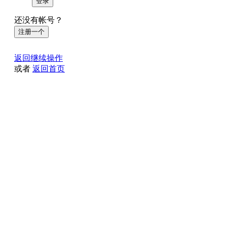
登录
还没有帐号？
注册一个
返回继续操作
或者
返回首页