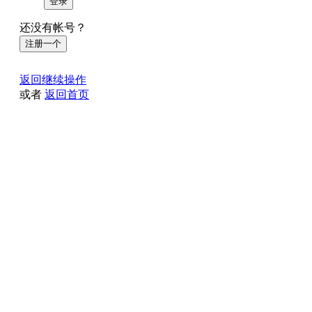
登录
还没有帐号？
注册一个
返回继续操作
或者
返回首页