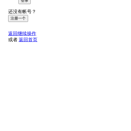
登录
还没有帐号？
注册一个
返回继续操作
或者
返回首页