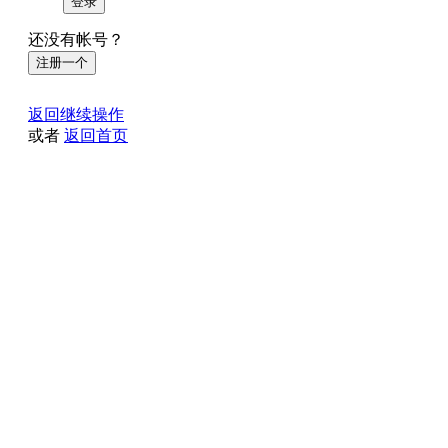
登录
还没有帐号？
注册一个
返回继续操作
或者
返回首页