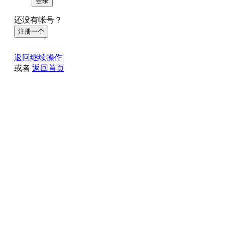
登录
还没有帐号？
注册一个
返回继续操作
或者
返回首页