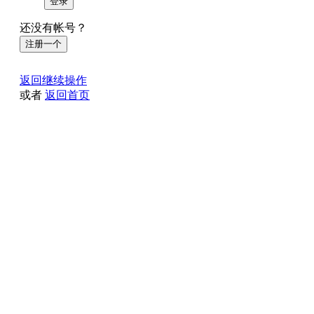
登录
还没有帐号？
注册一个
返回继续操作
或者
返回首页