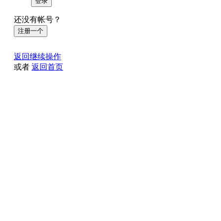
登录
还没有帐号？
注册一个
返回继续操作
或者
返回首页