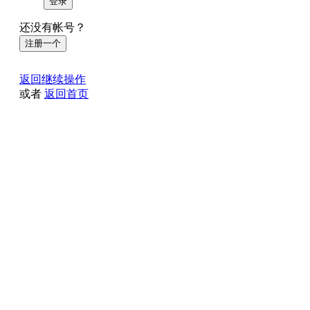
登录
还没有帐号？
注册一个
返回继续操作
或者
返回首页