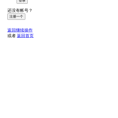
登录
还没有帐号？
注册一个
返回继续操作
或者
返回首页