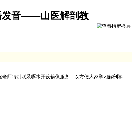
语发音——山医解剖教
室老师特别联系啄木开设镜像服务，以方便大家学习解剖学！