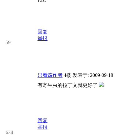
回复
举报
59
只看该作者
4楼
发表于: 2009-09-18
有寄生虫的拉丁文就更好了
回复
举报
634