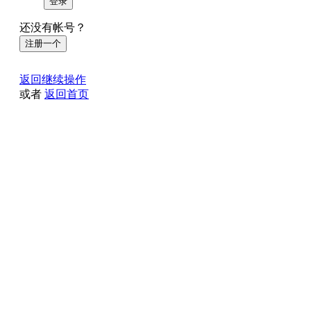
登录
还没有帐号？
注册一个
返回继续操作
或者
返回首页