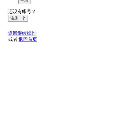
登录
还没有帐号？
注册一个
返回继续操作
或者
返回首页