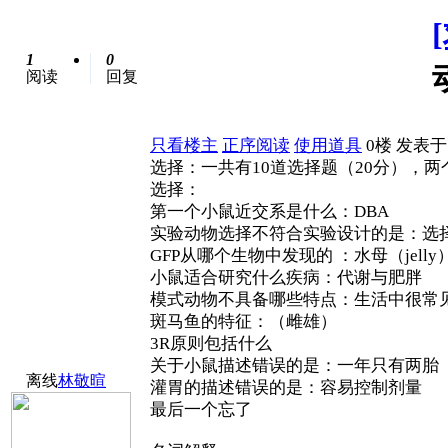
1
0
阅读
回复
只看楼主
正序阅读
使用道具
0楼
发表于: 
选择：一共有10道选择题（20分），两
选择：
第一个小鼠近交系是什么：DBA
实验动物选择不符合实验设计的是：选
GFP从哪个生物中发现的 ：水母（jelly
小鼠适合研究什么疾病：代谢与肥胖
模式动物不具备哪些特点：生活中很常见
斑马鱼的特征：（雌雄）
3R原则包括什么
关于小鼠描述错误的是：一年只有两胎
离线
林敬暄
灌胃的描述错误的是：容易控制剂量
最后一个忘了