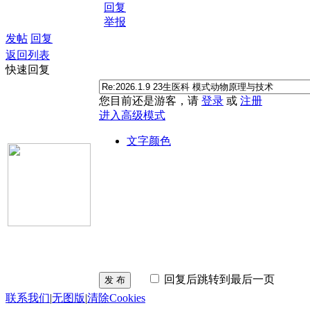
回复
举报
发帖
回复
返回列表
快速回复
您目前还是游客，请
登录
或
注册
进入高级模式
文字颜色
回复后跳转到最后一页
发 布
联系我们
|
无图版
|
清除Cookies