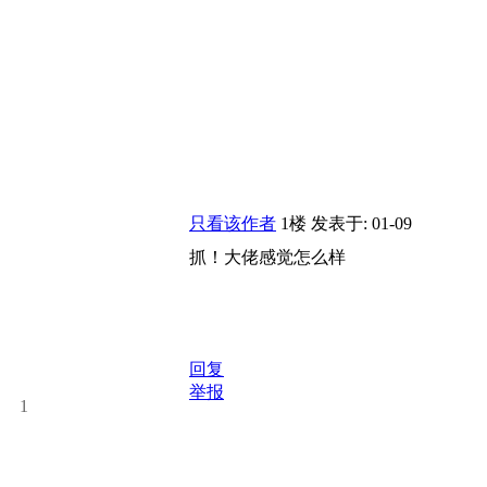
只看该作者
1楼
发表于: 01-09
抓！大佬感觉怎么样
回复
举报
1