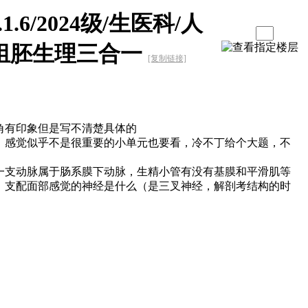
1.6/2024级/生医科/人
组胚生理三合一
[复制链接]
角有印象但是写不清楚具体的
，感觉似乎不是很重要的小单元也要看，冷不丁给个大题，不
一支动脉属于肠系膜下动脉，生精小管有没有基膜和平滑肌等
，支配面部感觉的神经是什么（是三叉神经，解剖考结构的时