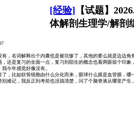
[经验]
【试题】2026.
体解剖生理学/解剖
07
没有，名词解释出个内囊也是被坑惨了，其他的要么就是边边角
题，还是复习的全面一点，复习到陌生的概念也看两眼留个印象
，我今年感觉好像没有。
目了，比如软骨细胞由什么分化而来，眼球什么膜是血管膜，哪
特别难记，我反正到考前也没搞清楚，问了个脑脊液从哪里产生