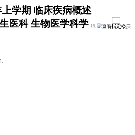
6学年上学期 临床疾病概述
3生医科 生物医学科学
[复
习。