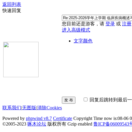
返回列表
快速回复
您目前还是游客，请
登录
或
注册
进入高级模式
文字颜色
回复后跳转到最后一
发 布
联系我们
|
无图版
|
清除Cookies
Powered by
phpwind v8.7
Certificate
Copyright Time now is:08-06 0
©2005-2023
啄木论坛
版权所有 Gzip enabled
鲁ICP备06009543