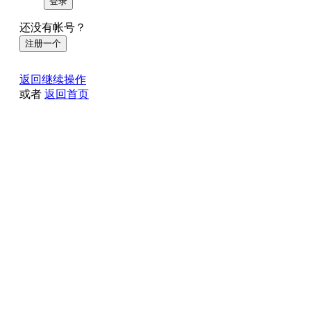
登录
还没有帐号？
注册一个
返回继续操作
或者
返回首页