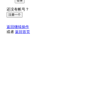
登录
还没有帐号？
注册一个
返回继续操作
或者
返回首页