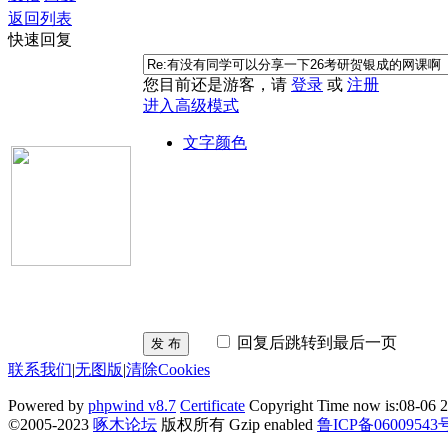
返回列表
快速回复
您目前还是游客，请
登录
或
注册
进入高级模式
文字颜色
回复后跳转到最后一页
发 布
联系我们
|
无图版
|
清除Cookies
Powered by
phpwind v8.7
Certificate
Copyright Time now is:08-06 2
©2005-2023
啄木论坛
版权所有 Gzip enabled
鲁ICP备06009543