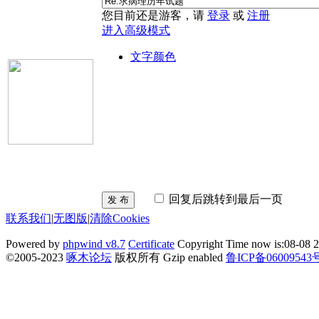
您目前还是游客，请
登录
或
注册
进入高级模式
文字颜色
回复后跳转到最后一页
发 布
联系我们
|
无图版
|
清除Cookies
Powered by
phpwind v8.7
Certificate
Copyright Time now is:08-08 2
©2005-2023
啄木论坛
版权所有 Gzip enabled
鲁ICP备06009543