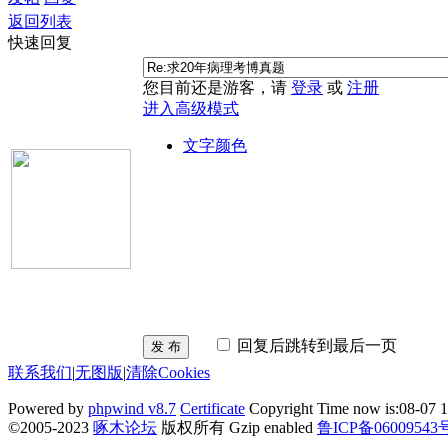
返回列表
快速回复
您目前还是游客，请
登录
或
注册
进入高级模式
文字颜色
回复后跳转到最后一页
发 布
联系我们
|
无图版
|
清除Cookies
Powered by
phpwind v8.7
Certificate
Copyright Time now is:08-07 1
©2005-2023
啄木论坛
版权所有 Gzip enabled
鲁ICP备06009543