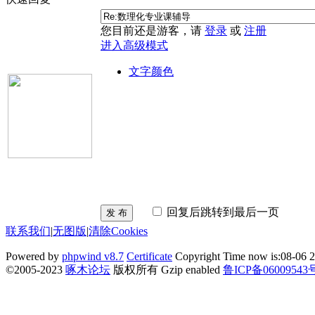
您目前还是游客，请
登录
或
注册
进入高级模式
文字颜色
回复后跳转到最后一页
发 布
联系我们
|
无图版
|
清除Cookies
Powered by
phpwind v8.7
Certificate
Copyright Time now is:08-06 2
©2005-2023
啄木论坛
版权所有 Gzip enabled
鲁ICP备06009543