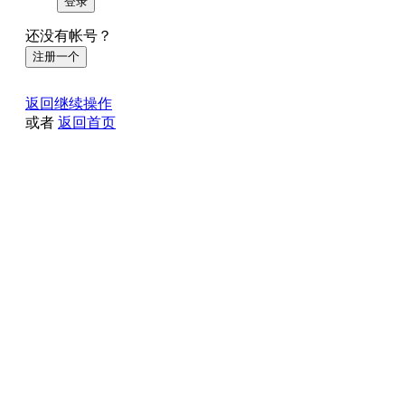
登录
还没有帐号？
注册一个
返回继续操作
或者
返回首页