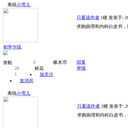
离线
小雪儿
只看该作者
1楼
发表于: 20
求购病理和内科白皮书，诚心需要
初学乍练
4
回复
发帖
啄木币
26
举报
鲜花
1
加关注
发消息
离线
小雪儿
只看该作者
2楼
发表于: 20
求购病理和内科白皮书，价格可议