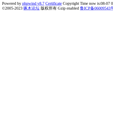
Powered by
phpwind v8.7
Certificate
Copyright Time now is:08-07 0
©2005-2023
啄木论坛
版权所有 Gzip enabled
鲁ICP备06009543