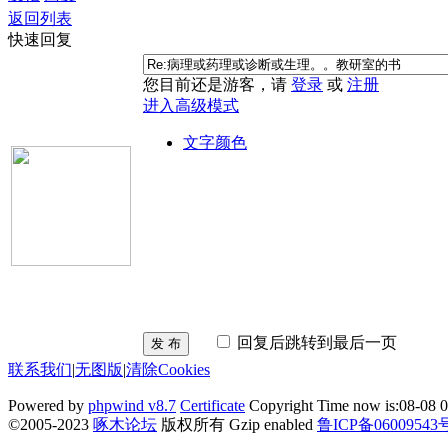
返回列表
快速回复
您目前还是游客，请
登录
或
注册
进入高级模式
文字颜色
回复后跳转到最后一页
发 布
联系我们
|
无图版
|
清除Cookies
Powered by
phpwind v8.7
Certificate
Copyright Time now is:08-08 0
©2005-2023
啄木论坛
版权所有 Gzip enabled
鲁ICP备06009543