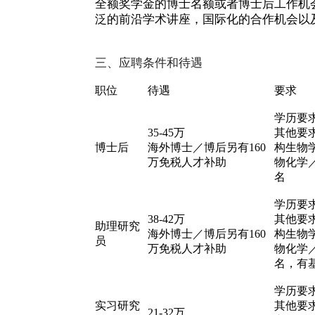
全额奖学金的博士名额或者博士后工作机
泛的前沿学术讲座，国际化的合作机会以
三、应聘条件和待遇
职位
待遇
要求
学历要
35-45
万
其他要
博士后
海外博士／博后另有
160
构生物
万
免税人才补助
物化学
名
学历要
38-42
万
其他要
助理研究
海外博士／博后另有
160
构生物
员
万
免税人才补助
物化学
名，有
学历要
实习研究
其他要
21-32
万