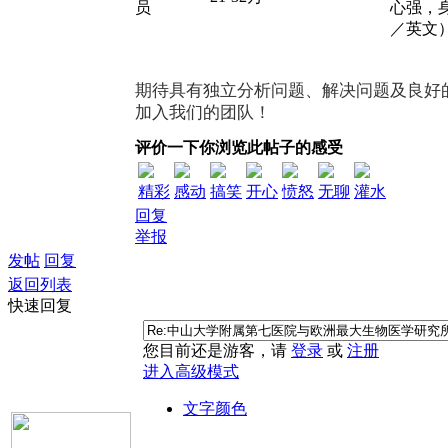
员
心强，
／英文
期待具有独立分析问题、解决问题及良好
加入我们的团队！
评价一下你浏览此帖子的感受
精彩
感动
搞笑
开心
愤怒
无聊
灌水
回复
举报
发帖
回复
返回列表
快速回复
您目前还是游客，请
登录
或
注册
进入高级模式
文字颜色