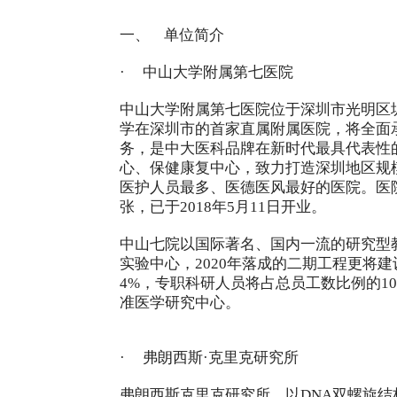
一、
单位简介
·
中山大学附属第七医院
中山大学附属第七医院位于深圳市光明区圳
学在深圳市的首家直属附属医院，将全面
务，是中大医科品牌在新时代最具代表性
心、保健康复中心，致力打造深圳地区规
医护人员最多、医德医风最好的医院。医院占
张，已于2018年5月11日开业。
中山七院以国际著名、国内一流的研究型教
实验中心，2020年落成的二期工程更将
4%，专职科研人员将占总员工数比例的10
准医学研究中心。
·
弗朗西斯·克里克研究所
弗朗西斯克里克研究所，以DNA双螺旋结构发