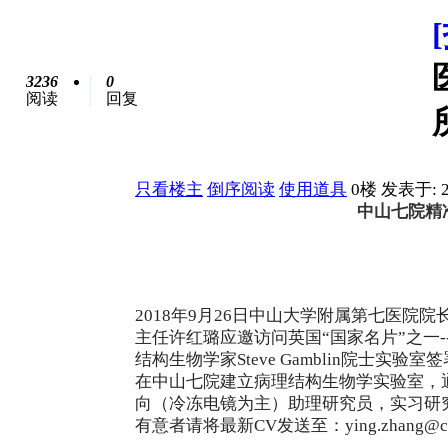
3236
0
阅读
回复
只看楼主
倒序阅读
使用道具
0楼
发表于: 2
中山七院精
2018
年9月26日中山大学附属第七医院
主任许红璐应邀访问英国“国家名片”之一-
结构生物学家Steve Gamblin院士实
在中山七院建立病理结构生物学实验室，
向（冷冻电镜为主）助理研究员，实习研
有意者请将最新CV发送至：ying
.zhang@cr