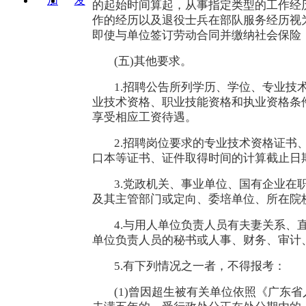
加
发
的起始时间算起，从事指定类型的工作经
关注
消息
作的经历以及退役士兵在部队服务经历视
即使与单位签订劳动合同并缴纳社会保险，
(五)其他要求。
1.招聘公告所列学历、学位、专业
业技术资格、职业技能资格和执业资格条
享受相应工资待遇。
2.招聘岗位要求的专业技术资格证
口本等证书、证件取得时间的计算截止日期为
3.党政机关、事业单位、国有企业在
及其主管部门或定向、委培单位、所在院
4.与用人单位负责人员有夫妻关系
单位负责人员的秘书或人事、财务、审计
5.有下列情况之一者，不得报考：
(1)曾因超生被有关单位依照《广东