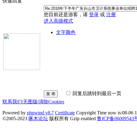
快速回复
您目前还是游客，请
登录
或
注册
进入高级模式
文字颜色
回复后跳转到最后一页
发 布
联系我们
|
无图版
|
清除Cookies
Powered by
phpwind v8.7
Certificate
Copyright Time now is:08-06 1
©2005-2023
啄木论坛
版权所有 Gzip enabled
鲁ICP备06009543