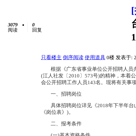
3079
0
阅读
回复
只看楼主
倒序阅读
使用道具
0楼
发表于: 2
根据《广东省事业单位公开招聘人员办
(江人社发〔2010〕573号)的精神，
会公开招聘工作人员143名。现将有关事
一、招聘岗位
具体招聘岗位详见《2018年下半年
《岗位表》)。
二、报考条件
(一)基本资格条件。