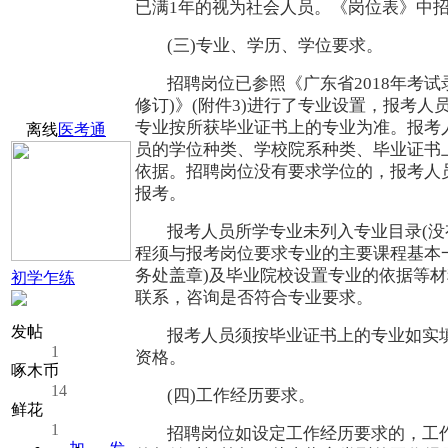
已满1年的视为社会人员。《岗位表》中招
(三)专业、学历、学位要求。
招聘岗位已参照《广东省2018年考试
修订)》(附件3)进行了专业设置，报考
专业按所获毕业证书上的专业为准。报考
离线
医考通
员的学位种类、学校院系种类、毕业证书
依据。招聘岗位没有要求学位的，报考人
报考。
报考人员所学专业未列入专业目录(
程须与报考岗位要求专业的主要课程基本一
务处盖章)及毕业院校设置专业的依据等
初学乍练
联系，咨询是否符合专业要求。
发帖
报考人员须按毕业证书上的专业如实
1
资格。
啄木币
14
(四)工作经历要求。
鲜花
1
招聘岗位如设定工作经历要求的，工