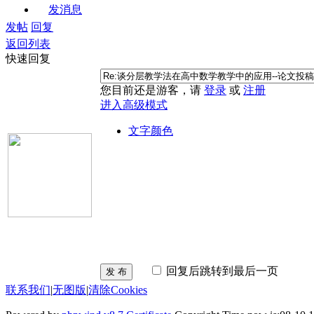
发消息
发帖
回复
返回列表
快速回复
您目前还是游客，请
登录
或
注册
进入高级模式
文字颜色
回复后跳转到最后一页
发 布
联系我们
|
无图版
|
清除Cookies