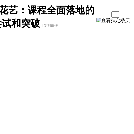
花艺：课程全面落地的
尝试和突破
[复制链接]