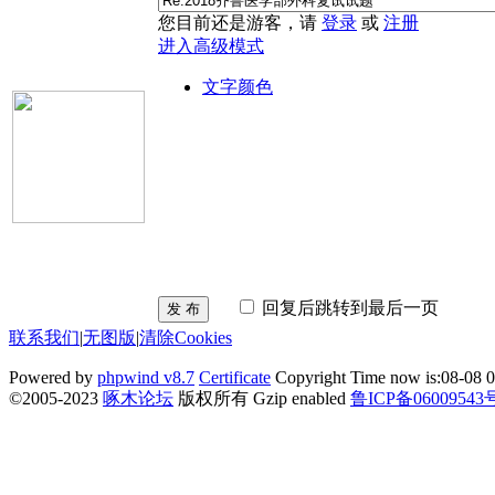
您目前还是游客，请
登录
或
注册
进入高级模式
文字颜色
回复后跳转到最后一页
发 布
联系我们
|
无图版
|
清除Cookies
Powered by
phpwind v8.7
Certificate
Copyright Time now is:08-08 0
©2005-2023
啄木论坛
版权所有 Gzip enabled
鲁ICP备06009543