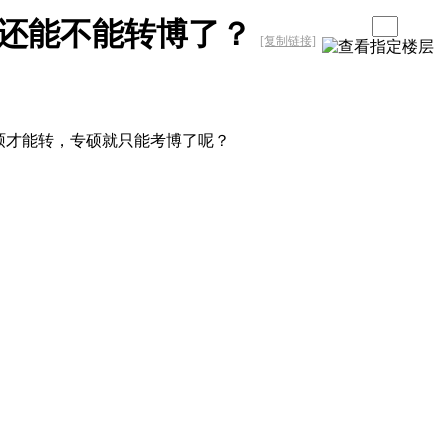
还能不能转博了？
[复制链接]
硕才能转，专硕就只能考博了呢？