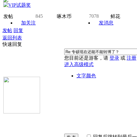
845
7078
发帖
啄木币
鲜花
加关注
发消息
发帖
回复
返回列表
快速回复
您目前还是游客，请
登录
或
注册
进入高级模式
文字颜色
回复后跳转到最后一