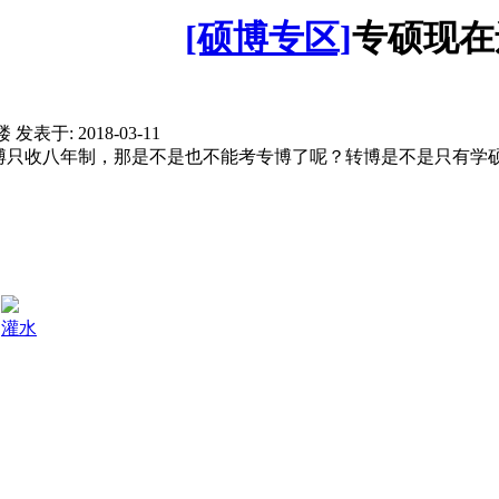
[硕博专区]
专硕现在
楼
发表于: 2018-03-11
博只收八年制，那是不是也不能考专博了呢？转博是不是只有学
灌水