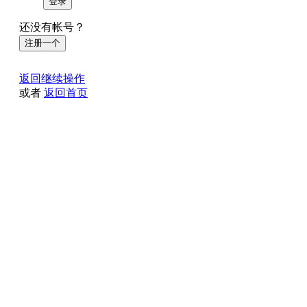
登录
还没有帐号？
注册一个
返回继续操作
或者
返回首页